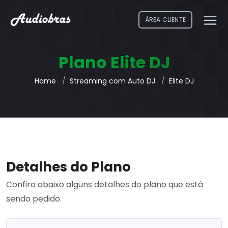
ÁREA CLIENTE
Plano Elite DJ
Home
Streaming com Auto DJ
Elite DJ
Detalhes do Plano
Confira abaixo alguns detalhes do plano que está
sendo pedido.