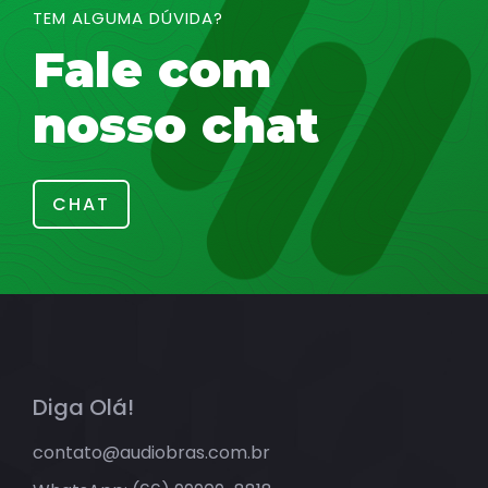
TEM ALGUMA DÚVIDA?
Fale com
nosso chat
CHAT
Diga Olá!
contato@audiobras.com.br