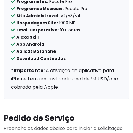
Programetes:
Pacote Pro
Programas Musicais:
Pacote Pro
Site Administrável:
V2/V3/V4
Hospedagem Site:
1000 MB
Email Corporativo:
10 Contas
Alexa Skill
App Android
Aplicativo Iphone
Download Conteudos
*Importante:
A ativação de aplicativo para
iPhone tem um custo adicional de 99 USD/ano
cobrado pela Apple.
Pedido de Serviço
Preencha os dados abaixo para iniciar a solicitação