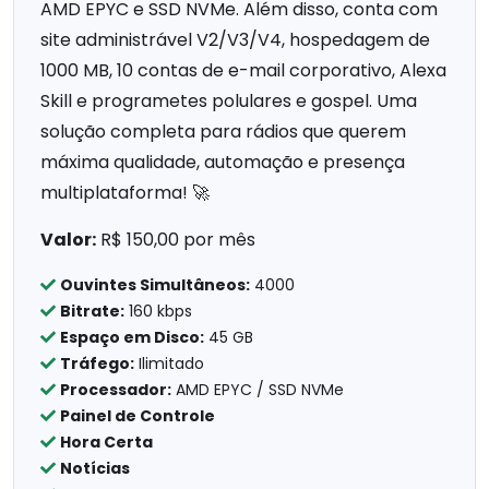
AMD EPYC e SSD NVMe. Além disso, conta com
site administrável V2/V3/V4, hospedagem de
1000 MB, 10 contas de e-mail corporativo, Alexa
Skill e programetes polulares e gospel. Uma
solução completa para rádios que querem
máxima qualidade, automação e presença
multiplataforma! 🚀
Valor:
R$ 150,00 por mês
Ouvintes Simultâneos:
4000
Bitrate:
160 kbps
Espaço em Disco:
45 GB
Tráfego:
Ilimitado
Processador:
AMD EPYC / SSD NVMe
Painel de Controle
Hora Certa
Notícias