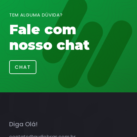
TEM ALGUMA DÚVIDA?
Fale com
nosso chat
CHAT
Diga Olá!
contato@audiobras.com.br