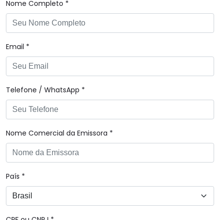
Nome Completo *
Email *
Telefone / WhatsApp *
Nome Comercial da Emissora *
País *
CPF ou CNPJ *