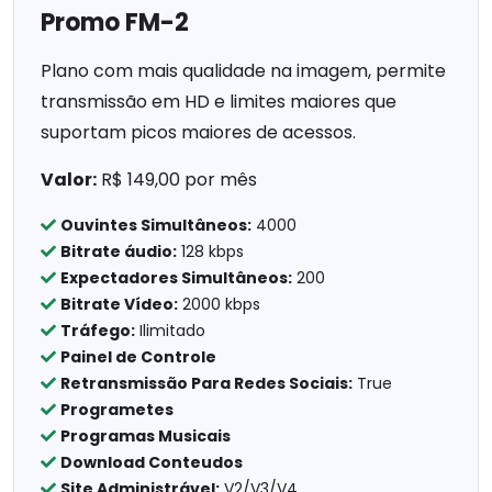
Promo FM-2
Plano com mais qualidade na imagem, permite
transmissão em HD e limites maiores que
suportam picos maiores de acessos.
Valor:
R$ 149,00 por mês
Ouvintes Simultâneos:
4000
Bitrate áudio:
128 kbps
Expectadores Simultâneos:
200
Bitrate Vídeo:
2000 kbps
Tráfego:
Ilimitado
Painel de Controle
Retransmissão Para Redes Sociais:
True
Programetes
Programas Musicais
Download Conteudos
Site Administrável:
V2/V3/V4