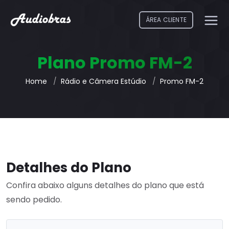
ÁREA CLIENTE
Plano Promo FM-2
Home
Rádio e Câmera Estúdio
Promo FM-2
Detalhes do Plano
Confira abaixo alguns detalhes do plano que está
sendo pedido.