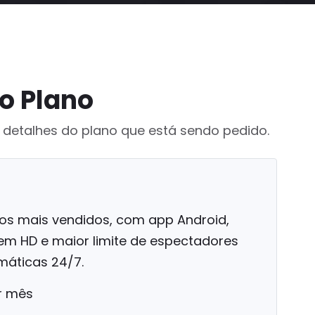
o Plano
 detalhes do plano que está sendo pedido.
os mais vendidos, com app Android,
em HD e maior limite de espectadores
máticas 24/7.
r mês