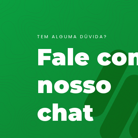
TEM ALGUMA DÚVIDA?
Fale co
nosso
chat