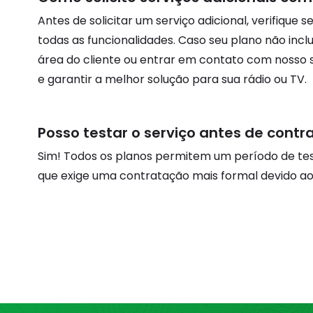
Antes de solicitar um serviço adicional, verifique
todas as funcionalidades. Caso seu plano não incl
área do cliente ou entrar em contato com nosso s
e garantir a melhor solução para sua rádio ou TV.
Posso testar o serviço antes de contr
Sim! Todos os planos permitem um período de test
que exige uma contratação mais formal devido ao 