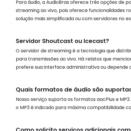
Para áudio, a AudioBras oferece três opções de pa
streaming ao vivo, pois oferece funcionalidades
solução mais simplificada ou com servidores no ext
Servidor Shoutcast ou Icecast?
O servidor de streaming é a tecnologia que distr
para transmissões ao vivo. Há relatos que menc
prefere sua interface administrativa ou depende d
Quais formatos de áudio são suporta
Nosso serviço suporta os formatos aacPlus e M
o MP3 é indicado para máxima compatibilidade com
Como solicito serviços adicionais como 