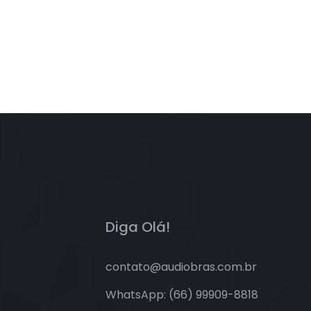
Diga Olá!
contato@audiobras.com.br
WhatsApp: (66) 99909-8818