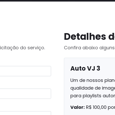
Detalhes d
icitação do serviço.
Confira abaixo alguns
Auto VJ 3
Um de nossos plan
qualidade de imag
para playlists auto
Valor:
R$ 100,00 po