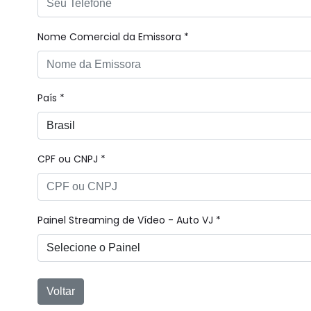
Nome Comercial da Emissora *
País *
CPF ou CNPJ *
Painel Streaming de Vídeo - Auto VJ *
Voltar