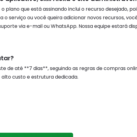
 se o plano que está assinando inclui o recurso desejado,
ua o serviço ou você queira adicionar novos recursos, voc
uporte via e-mail ou WhatsApp. Nossa equipe estará dis
atar?
e de até **7 dias**, seguindo as regras de compras onli
alto custo e estrutura dedicada.