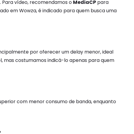
. Para vídeo, recomendamos o
MediaCP
para
baseado em Wowza, é indicado para quem busca uma
incipalmente por oferecer um delay menor, ideal
el, mas costumamos indicá-lo apenas para quem
 superior com menor consumo de banda, enquanto
?