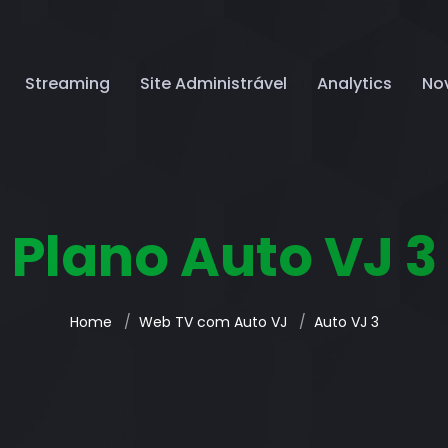
Streaming
Site Administrável
Analytics
No
Plano Auto VJ 3
Home
Web TV com Auto VJ
Auto VJ 3