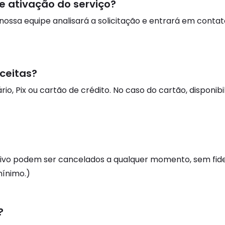
e ativação do serviço?
 nossa equipe analisará a solicitação e entrará em conta
ceitas?
io, Pix ou cartão de crédito. No caso do cartão, dispon
vivo podem ser cancelados a qualquer momento, sem fidel
ínimo.)
?