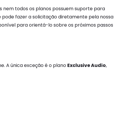
 pois nem todos os planos possuem suporte para
ê pode fazer a solicitação diretamente pela nossa
ponível para orientá-lo sobre os próximos passos
ne. A única exceção é o plano
Exclusive Audio
,