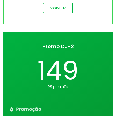
ASSINE JÁ
Promo DJ-2
149
R$ por mês
Promoção