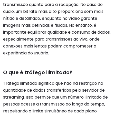
transmissão quanto para a recepção. No caso do
áudio, um bitrate mais alto proporciona som mais
nítido e detalhado, enquanto no vídeo garante
imagens mais definidas e fluidas. No entanto, é
importante equilibrar qualidade e consumo de dados,
especialmente para transmissões ao vivo, onde
conexões mais lentas podem comprometer a
experiência do usuário.
O que é tráfego ilimitado?
Tráfego ilimitado significa que não há restrição na
quantidade de dados transferidos pelo servidor de
streaming. Isso permite que um número ilimitado de
pessoas acesse a transmissão ao longo do tempo,
respeitando o limite simultâneo de cada plano.