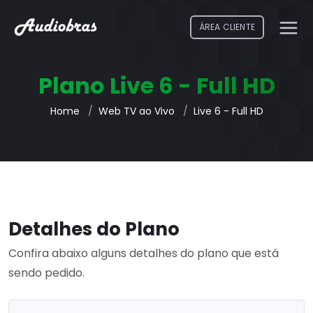
ÁREA CLIENTE
Plano Live 6 - Full HD
Home
Web TV ao Vivo
Live 6 - Full HD
Detalhes do Plano
Confira abaixo alguns detalhes do plano que está
sendo pedido.