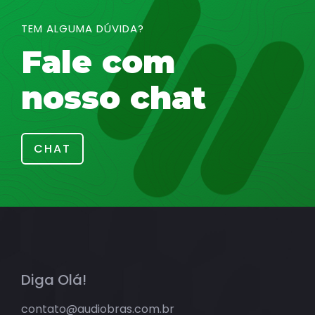
TEM ALGUMA DÚVIDA?
Fale com
nosso chat
CHAT
Diga Olá!
contato@audiobras.com.br