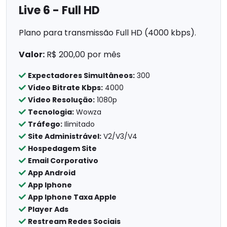
Live 6 - Full HD
Plano para transmissão Full HD (4000 kbps).
Valor:
R$ 200,00 por mês
Expectadores Simultâneos:
300
Vídeo Bitrate Kbps:
4000
Vídeo Resolução:
1080p
Tecnologia:
Wowza
Tráfego:
Ilimitado
Site Administrável:
V2/V3/V4
Hospedagem Site
Email Corporativo
App Android
App Iphone
App Iphone Taxa Apple
Player Ads
Restream Redes Sociais